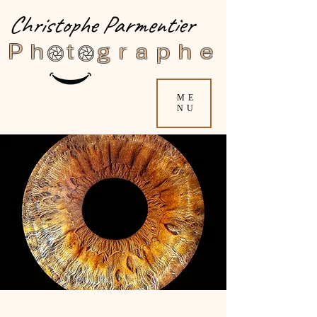
Christophe Parmentier
Ph t graphe
ME
NU