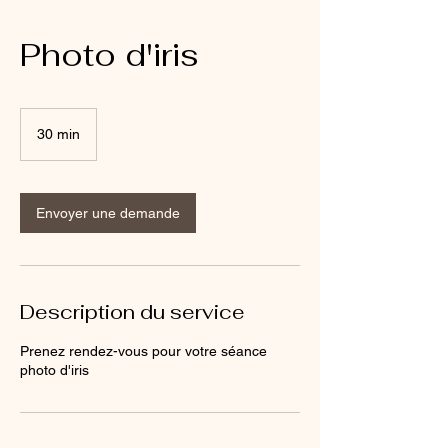
Photo d'iris
30 min
3
0
m
i
n
Envoyer une demande
Description du service
Prenez rendez-vous pour votre séance
photo d'iris