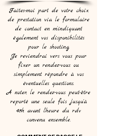
Faites-moi part de votre choix
de prestation via le formulaire
de contact en m’indiquant
également vos disponibilités
pour le shooting.
Je reviendrai vers vous pour
fixer un rendez-vous ou
simplement répondre à vos
éventuelles questions.
A noter, le rendez-vous peut-être
reporté une seule fois jusqu'à
48h avant l'heure du rdv
convenu ensemble.